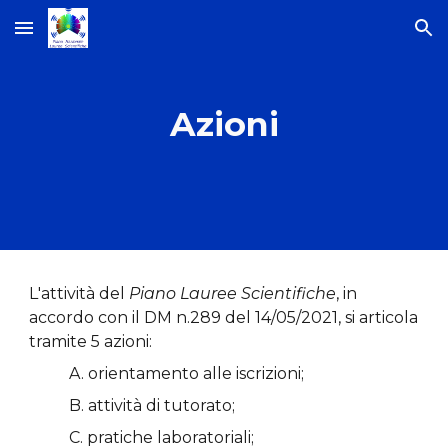
Skip to main content
Skip to navigation
Azioni
L'attività del
Piano Lauree Scientifiche
, in
accordo con il DM n.289 del 14/05/2021, si articola
tramite 5 azioni:
A. orientamento alle iscrizioni;
B. attività di tutorato;
C. pratiche laboratoriali;